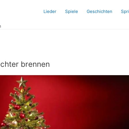
Lieder
Spiele
Geschichten
Spr
n
chter brennen