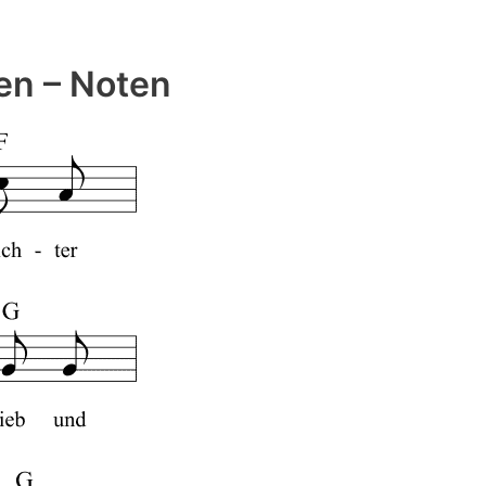
en – Noten