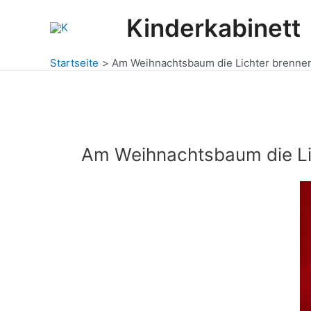
Zum
Kinderkabinett
Inhalt
springen
Startseite
Am Weihnachtsbaum die Lichter brenne
Am Weihnachtsbaum die Li