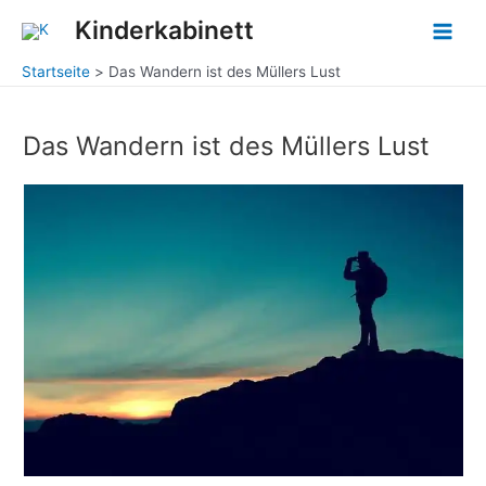
Zum
Main
Kinderkabinett
Inhalt
Men
springen
Startseite
Das Wandern ist des Müllers Lust
Das Wandern ist des Müllers Lust