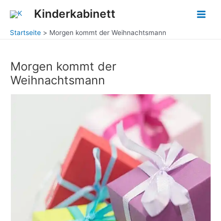
Zum
Main
Kinderkabinett
Inhalt
Men
springen
Startseite
Morgen kommt der Weihnachtsmann
Morgen kommt der
Weihnachtsmann