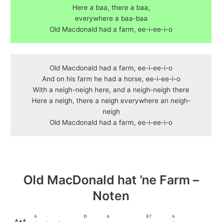
Here a baa, there a baa,
everywhere a baa-baa
Old Macdonald had a farm, ee-i-ee-i-o
Old Macdonald had a farm, ee-i-ee-i-o
And on his farm he had a horse, ee-i-ee-i-o
With a neigh-neigh here, and a neigh-neigh there
Here a neigh, there a neigh everywhere an neigh-
neigh
Old Macdonald had a farm, ee-i-ee-i-o
Old MacDonald hat ’ne Farm –
Noten