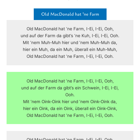
A
n
Old MacDonald hat ’ne Farm
p
g
p
e
Old MacDonald hat ’ne Farm, I-Ei, I-Ei, Ooh,
r
und auf der Farm da gibt’s ’ne Kuh, I-Ei, I-Ei, Ooh.
Mit ’nem Muh-Muh hier und ’nem Muh-Muh da,
hier ein Muh, da ein Muh, überall ein Muh-Muh,
Old MacDonald hat ’ne Farm, I-Ei, I-Ei, Ooh.
Old MacDonald hat ’ne Farm, I-Ei, I-Ei, Ooh,
und auf der Farm da gibt’s ein Schwein, I-Ei, I-Ei,
Ooh.
Mit ’nem Oink-Oink hier und ’nem Oink-Oink da,
hier ein Oink, da ein Oink, überall ein Oink-Oink,
Old MacDonald hat ’ne Farm, I-Ei, I-Ei, Ooh.
Old MacDonald hat ’ne Farm, I-Ei, I-Ei, Ooh,