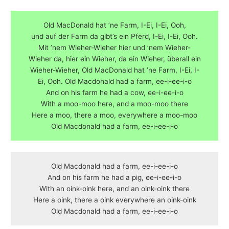
Old MacDonald hat ’ne Farm, I-Ei, I-Ei, Ooh,
und auf der Farm da gibt’s ein Pferd, I-Ei, I-Ei, Ooh.
Mit ’nem Wieher-Wieher hier und ’nem Wieher-
Wieher da, hier ein Wieher, da ein Wieher, überall ein
Wieher-Wieher, Old MacDonald hat ’ne Farm, I-Ei, I-
Ei, Ooh. Old Macdonald had a farm, ee-i-ee-i-o
And on his farm he had a cow, ee-i-ee-i-o
With a moo-moo here, and a moo-moo there
Here a moo, there a moo, everywhere a moo-moo
Old Macdonald had a farm, ee-i-ee-i-o
Old Macdonald had a farm, ee-i-ee-i-o
And on his farm he had a pig, ee-i-ee-i-o
With an oink-oink here, and an oink-oink there
Here a oink, there a oink everywhere an oink-oink
Old Macdonald had a farm, ee-i-ee-i-o