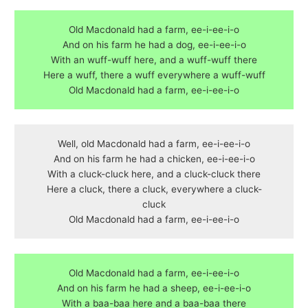
Old Macdonald had a farm, ee-i-ee-i-o
And on his farm he had a dog, ee-i-ee-i-o
With an wuff-wuff here, and a wuff-wuff there
Here a wuff, there a wuff everywhere a wuff-wuff
Old Macdonald had a farm, ee-i-ee-i-o
Well, old Macdonald had a farm, ee-i-ee-i-o
And on his farm he had a chicken, ee-i-ee-i-o
With a cluck-cluck here, and a cluck-cluck there
Here a cluck, there a cluck, everywhere a cluck-
cluck
Old Macdonald had a farm, ee-i-ee-i-o
Old Macdonald had a farm, ee-i-ee-i-o
And on his farm he had a sheep, ee-i-ee-i-o
With a baa-baa here and a baa-baa there