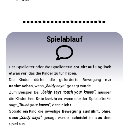
Spielablauf
Der Spielleiter oder die Spielleiterin
spricht auf Englisch
etwas vor,
das die Kinder zu tun haben.
Die Kinder dürfen die geforderte Bewegung
nur
nachmachen
, wenn
„Saidy says“
gesagt wurde.
Zum Beispiel bei
„Saidy says touch your knees“
, müssen
die Kinder ihre
Knie berühren
, wenn die/der Spielleiter*in
sagt
„Touch your knees“
, dann
nicht
.
Sobald ein Kind die jeweilige
Bewegung ausführt, ohne,
dass
„Saidy says“
gesagt wurde,
scheidet
es
aus
dem
Spiel aus.