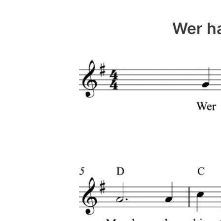
Wer h