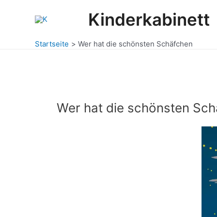
Zum
Kinderkabinett
Inhalt
springen
Startseite
Wer hat die schönsten Schäfchen
Wer hat die schönsten Sc