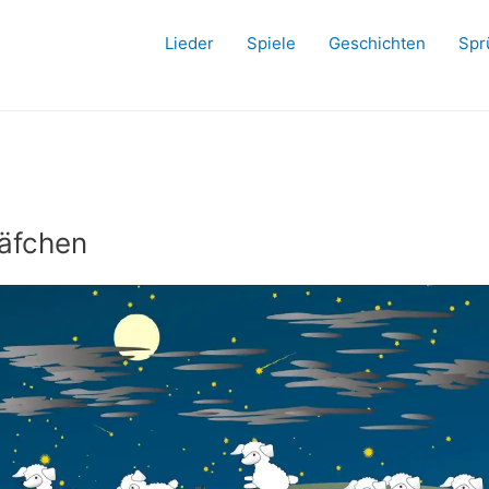
Lieder
Spiele
Geschichten
Spr
häfchen