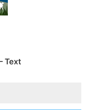
– Text