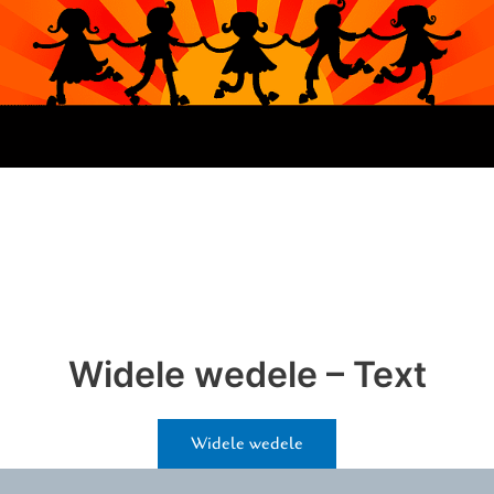
Widele wedele – Text
Widele wedele