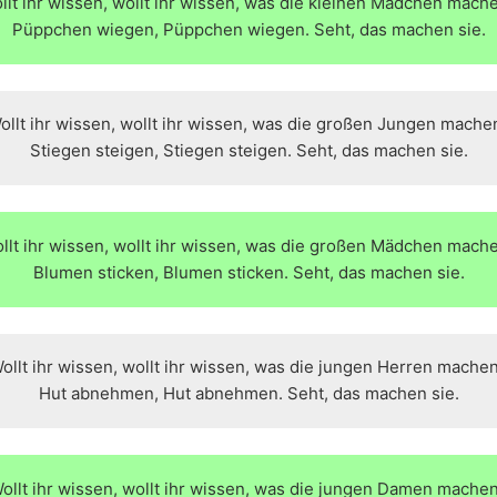
llt ihr wissen, wollt ihr wissen, was die kleinen Mädchen mach
Püppchen wiegen, Püppchen wiegen. Seht, das machen sie.
ollt ihr wissen, wollt ihr wissen, was die großen Jungen mache
Stiegen steigen, Stiegen steigen. Seht, das machen sie.
llt ihr wissen, wollt ihr wissen, was die großen Mädchen mach
Blumen sticken, Blumen sticken. Seht, das machen sie.
ollt ihr wissen, wollt ihr wissen, was die jungen Herren mache
Hut abnehmen, Hut abnehmen. Seht, das machen sie.
ollt ihr wissen, wollt ihr wissen, was die jungen Damen mache