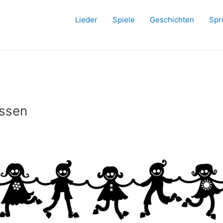
Lieder
Spiele
Geschichten
Spr
issen