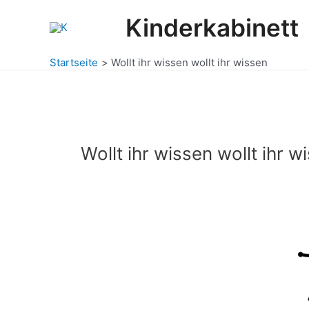
Zum
Kinderkabinett
Inhalt
springen
Startseite
Wollt ihr wissen wollt ihr wissen
Wollt ihr wissen wollt ihr w