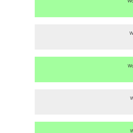
Wo
W
Wo
W
W