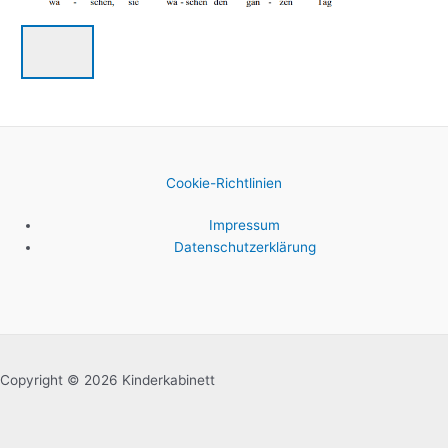
Cookie-Richtlinien
Impressum
Datenschutzerklärung
Copyright © 2026 Kinderkabinett