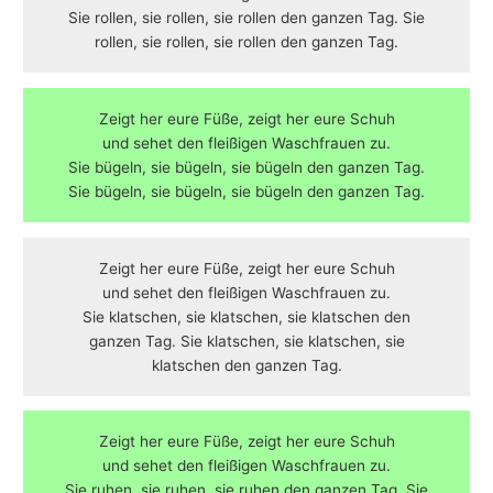
Sie rollen, sie rollen, sie rollen den ganzen Tag. Sie
rollen, sie rollen, sie rollen den ganzen Tag.
Zeigt her eure Füße, zeigt her eure Schuh
und sehet den fleißigen Waschfrauen zu.
Sie bügeln, sie bügeln, sie bügeln den ganzen Tag.
Sie bügeln, sie bügeln, sie bügeln den ganzen Tag.
Zeigt her eure Füße, zeigt her eure Schuh
und sehet den fleißigen Waschfrauen zu.
Sie klatschen, sie klatschen, sie klatschen den
ganzen Tag. Sie klatschen, sie klatschen, sie
klatschen den ganzen Tag.
Zeigt her eure Füße, zeigt her eure Schuh
und sehet den fleißigen Waschfrauen zu.
Sie ruhen, sie ruhen, sie ruhen den ganzen Tag. Sie