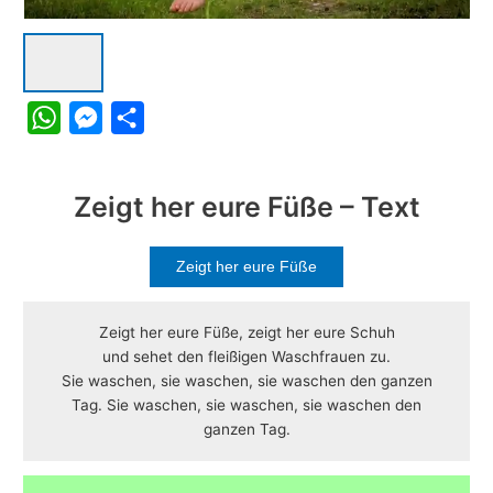
W
M
S
h
e
h
Zeigt her eure Füße – Text
a
s
a
t
s
r
Zeigt her eure Füße
s
e
e
A
n
Zeigt her eure Füße, zeigt her eure Schuh
p
g
und sehet den fleißigen Waschfrauen zu.
p
e
Sie waschen, sie waschen, sie waschen den ganzen
Tag. Sie waschen, sie waschen, sie waschen den
r
ganzen Tag.