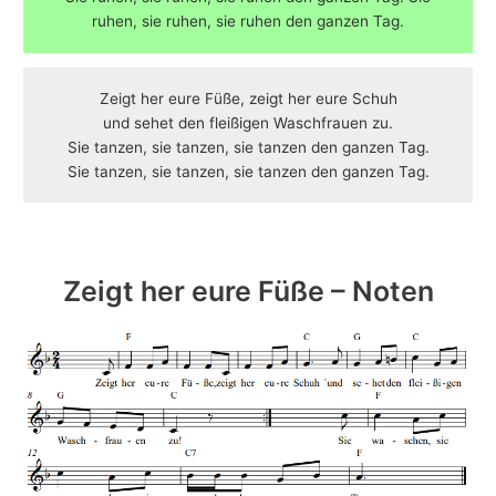
ruhen, sie ruhen, sie ruhen den ganzen Tag.
Zeigt her eure Füße, zeigt her eure Schuh
und sehet den fleißigen Waschfrauen zu.
Sie tanzen, sie tanzen, sie tanzen den ganzen Tag.
Sie tanzen, sie tanzen, sie tanzen den ganzen Tag.
Zeigt her eure Füße – Noten