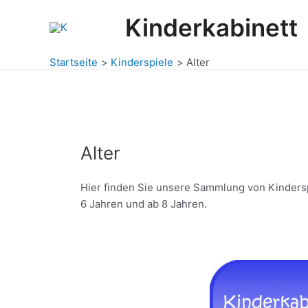
Zum
Kinderkabinett
Inhalt
springen
Startseite
Kinderspiele
Alter
Alter
Hier finden Sie unsere Sammlung von Kinderspie
6 Jahren und ab 8 Jahren.