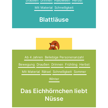
Draußen
Drinnen
Halloween
Herbst
Mit Material
Schnelligkeit
Blattläuse
Ab 4 Jahren
Beliebige Personenanzahl
Bewegung
Draußen
Drinnen
Frühling
Herbst
Mit Material
Rätsel
Schnelligkeit
Sommer
Winter
Das Eichhörnchen liebt
Nüsse