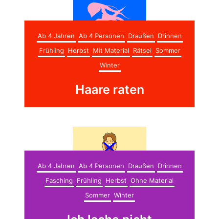
Ab 4 Jahren
Ab 4 Personen
Draußen
Drinnen
Frühling
Herbst
Mit Material
Rätsel
Sommer
Winter
Haare raten
Ab 4 Jahren
Ab 4 Personen
Draußen
Drinnen
Fasching
Frühling
Herbst
Ohne Material
Sommer
Winter