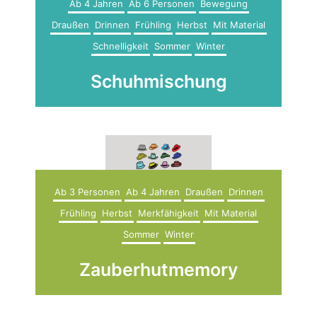
Ab 4 Jahren
Ab 6 Personen
Bewegung
Draußen
Drinnen
Frühling
Herbst
Mit Material
Schnelligkeit
Sommer
Winter
Schuhmischung
Ab 3 Personen
Ab 4 Jahren
Draußen
Drinnen
Frühling
Herbst
Merkfähigkeit
Mit Material
Sommer
Winter
Zauberhutmemory