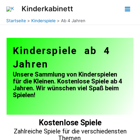
Zum
Main
Kinderkabinett
Inhalt
Men
springen
Startseite
Kinderspiele
Ab 4 Jahren
Kinderspiele ab 4
Jahren
Unsere Sammlung von Kinderspielen
für die Kleinen. Kostenlose Spiele ab 4
Jahren. Wir wünschen viel Spaß beim
Spielen!
Kostenlose Spiele
Zahlreiche Spiele für die verschiedensten
Themen