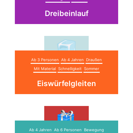
Dreibeinlauf
Ab 3 Personen
Ab 4 Jahren
Draußen
Mit Material
Schnelligkeit
Sommer
Eiswürfelgleiten
Ab 4 Jahren
Ab 6 Personen
Bewegung