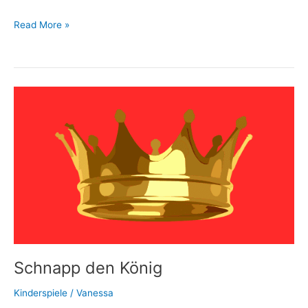
Read More »
Schnapp
den
König
Schnapp den König
Kinderspiele
/
Vanessa