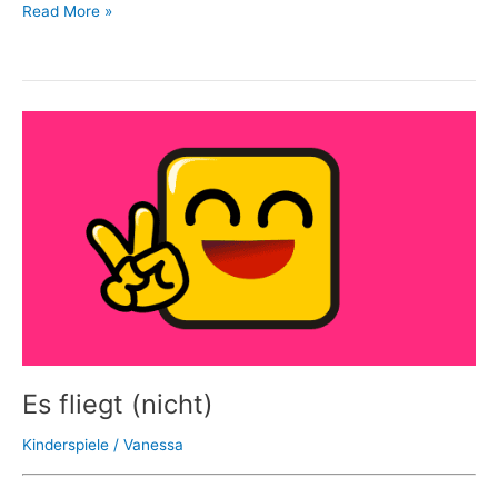
Read More »
Es
fliegt
(nicht)
Es fliegt (nicht)
Kinderspiele
/
Vanessa