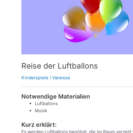
Reise der Luftballons
Kinderspiele
/
Vanessa
Notwendige Materialien
Luftballons
Musik
Kurz erklärt:
Es werden Luftballons benötigt, die im Raum verteilt 