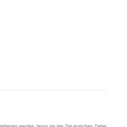
 gefangen werden, bevor sie das Ziel erreichen. Dabei