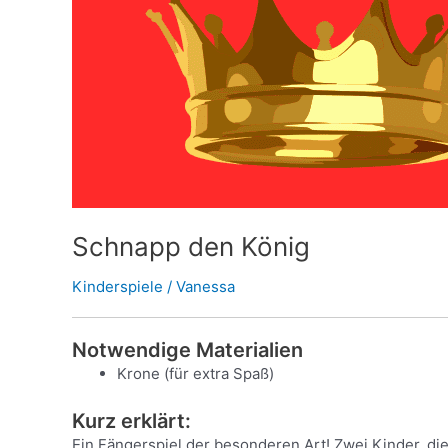
Schnapp den König
Kinderspiele
/
Vanessa
Notwendige Materialien
Krone (für extra Spaß)
Kurz erklärt:
Ein Fängerspiel der besonderen Art! Zwei Kinder, die