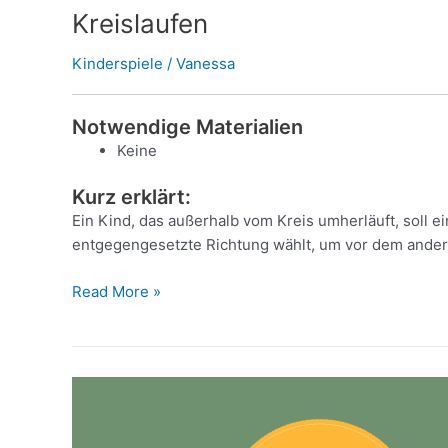
Kreislaufen
Kinderspiele
/
Vanessa
Notwendige Materialien
Keine
Kurz erklärt:
Ein Kind, das außerhalb vom Kreis umherläuft, soll e
entgegengesetzte Richtung wählt, um vor dem andere
Read More »
Ich
war/habe
noch