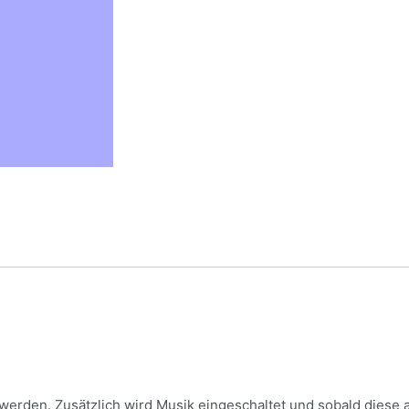
werden. Zusätzlich wird Musik eingeschaltet und sobald diese au