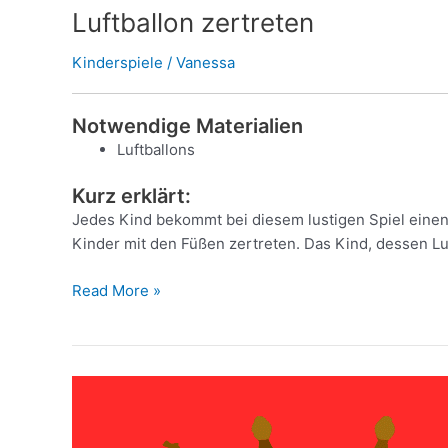
Luftballon zertreten
Kinderspiele
/
Vanessa
Notwendige Materialien
Luftballons
Kurz erklärt:
Jedes Kind bekommt bei diesem lustigen Spiel einen 
Kinder mit den Füßen zertreten. Das Kind, dessen Luf
Read More »
Schnapp
den
König