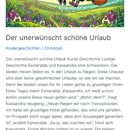
Der unerwünscht schöne Urlaub
Kindergeschichten
/
Christoph
Der unerwünscht schöne Urlaub Kurze Geschichte Lustige
Geschichte Esmeralda und Kassandra sind Schwestern. Die
beiden Hexen lieben es, in den Urlaub zu fliegen. Diese Urlaube
sind aber keine gewöhnlichen Urlaube, so wie wir sie machen.
Denn die beiden reisen für ihr Leben gerne zu gruseligen Orten.
Eines Tages meint Esmeralda „Kassandra, ich weiß schon,
wohin unsere Reise heuer gehen wird.“ „Wohin denn?“, fragt
Kassandra neugierig. „Heuer fliegen wir nach Transsilvanien.
Ich habe ein gruseliges Hotel gefunden, das wird uns gefallen.
Im Prospekt steht sogar dabei, dass dort Gruselspaß garantiert
ist“, erzählt Esmeralda. „Au ja, das machen wir“, freut sich
Kassandra. Einige Wochen später ist es soweit. Die beiden