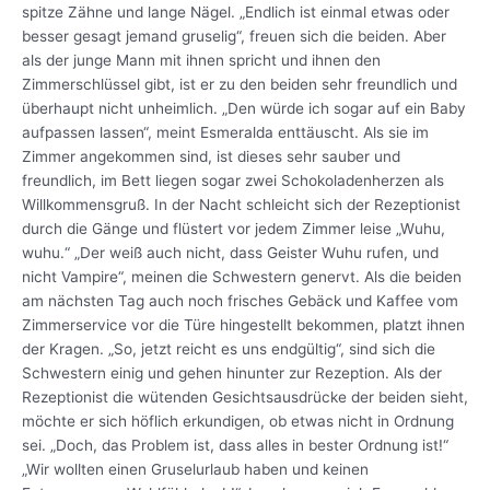
spitze Zähne und lange Nägel. „Endlich ist einmal etwas oder
besser gesagt jemand gruselig“, freuen sich die beiden. Aber
als der junge Mann mit ihnen spricht und ihnen den
Zimmerschlüssel gibt, ist er zu den beiden sehr freundlich und
überhaupt nicht unheimlich. „Den würde ich sogar auf ein Baby
aufpassen lassen“, meint Esmeralda enttäuscht. Als sie im
Zimmer angekommen sind, ist dieses sehr sauber und
freundlich, im Bett liegen sogar zwei Schokoladenherzen als
Willkommensgruß. In der Nacht schleicht sich der Rezeptionist
durch die Gänge und flüstert vor jedem Zimmer leise „Wuhu,
wuhu.“ „Der weiß auch nicht, dass Geister Wuhu rufen, und
nicht Vampire“, meinen die Schwestern genervt. Als die beiden
am nächsten Tag auch noch frisches Gebäck und Kaffee vom
Zimmerservice vor die Türe hingestellt bekommen, platzt ihnen
der Kragen. „So, jetzt reicht es uns endgültig“, sind sich die
Schwestern einig und gehen hinunter zur Rezeption. Als der
Rezeptionist die wütenden Gesichtsausdrücke der beiden sieht,
möchte er sich höflich erkundigen, ob etwas nicht in Ordnung
sei. „Doch, das Problem ist, dass alles in bester Ordnung ist!“
„Wir wollten einen Gruselurlaub haben und keinen