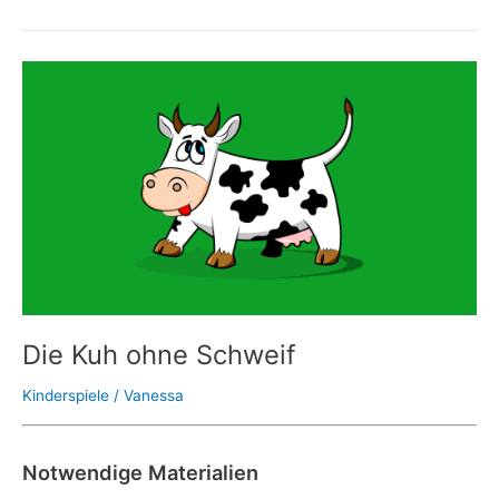
Die
Kuh
ohne
Schweif
Die Kuh ohne Schweif
Kinderspiele
/
Vanessa
Notwendige Materialien