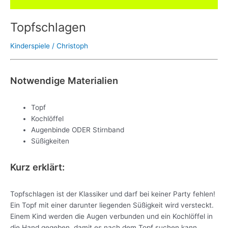
Topfschlagen
Kinderspiele
/
Christoph
Notwendige Materialien
Topf
Kochlöffel
Augenbinde ODER Stirnband
Süßigkeiten
Kurz erklärt:
Topfschlagen ist der Klassiker und darf bei keiner Party fehlen!
Ein Topf mit einer darunter liegenden Süßigkeit wird versteckt.
Einem Kind werden die Augen verbunden und ein Kochlöffel in
die Hand gegeben, damit es nach dem Topf suchen kann.