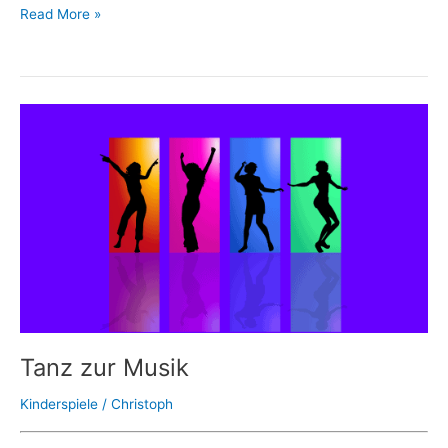
Read More »
Tanz
zur
Musik
Tanz zur Musik
Kinderspiele
/
Christoph