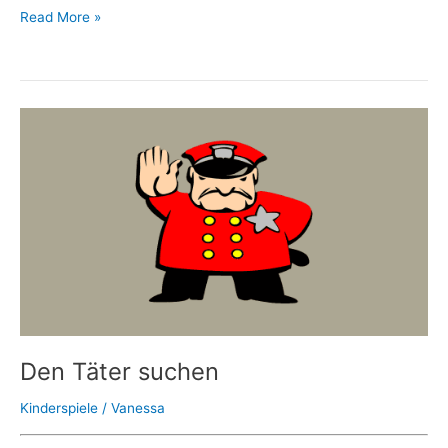
Read More »
Den
Täter
suchen
Den Täter suchen
Kinderspiele
/
Vanessa