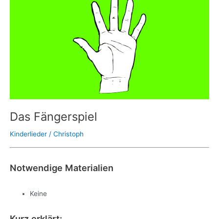
Fängerspiel
Das Fängerspiel
Kinderlieder
/
Christoph
Notwendige Materialien
Keine
Kurz erklärt: