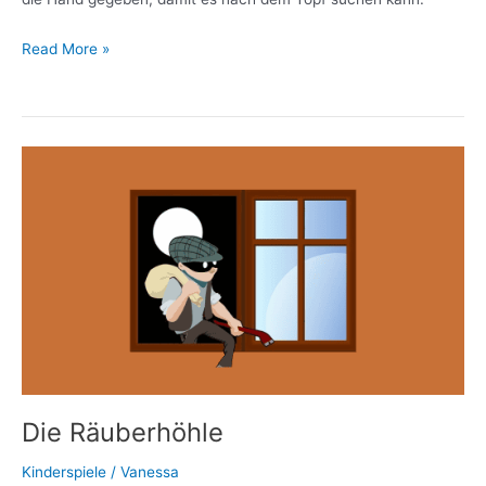
Read More »
Die
Räuberhöhle
Die Räuberhöhle
Kinderspiele
/
Vanessa