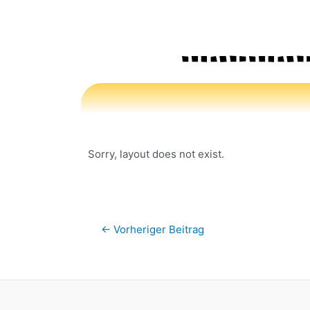
Sorry, layout does not exist.
←
Vorheriger Beitrag