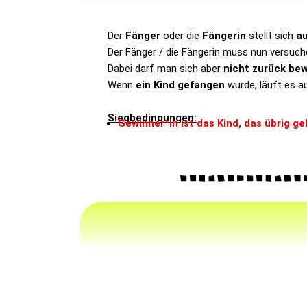
Der
Fänger
oder die
Fängerin
stellt sich
au
Der Fänger / die Fängerin muss nun versuc
Dabei darf man sich aber
nicht zurück be
Wenn
ein Kind gefangen
wurde, läuft es a
Siegbedingungen:
Gewinner*in ist das Kind, das übrig geb