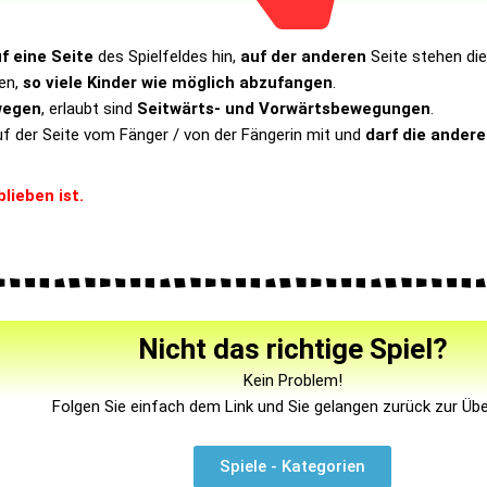
f eine Seite
des Spielfeldes hin,
auf der anderen
Seite stehen di
hen,
so viele Kinder wie möglich abzufangen
.
wegen
, erlaubt sind
Seitwärts- und Vorwärtsbewegungen
.
uf der Seite vom Fänger / von der Fängerin mit und
darf die andere
lieben ist.
Nicht das richtige Spiel?
Kein Problem!
Folgen Sie einfach dem Link und Sie gelangen zurück zur Übe
Spiele - Kategorien