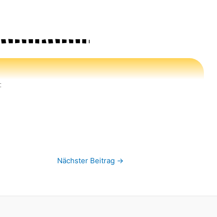
:
Nächster Beitrag
→