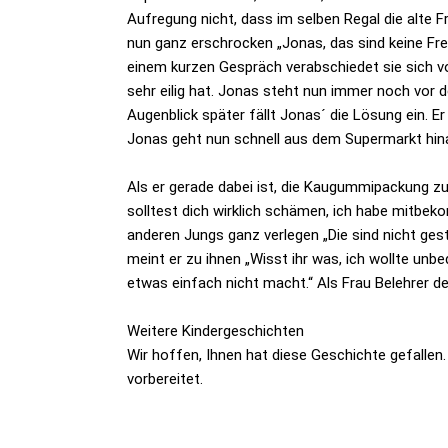
Aufregung nicht, dass im selben Regal die alte 
nun ganz erschrocken „Jonas, das sind keine Freu
einem kurzen Gespräch verabschiedet sie sich vo
sehr eilig hat. Jonas steht nun immer noch vor
Augenblick später fällt Jonas´ die Lösung ein.
Jonas geht nun schnell aus dem Supermarkt hina
Als er gerade dabei ist, die Kaugummipackung zu
solltest dich wirklich schämen, ich habe mitbek
anderen Jungs ganz verlegen „Die sind nicht ge
meint er zu ihnen „Wisst ihr was, ich wollte un
etwas einfach nicht macht.“ Als Frau Belehrer d
Weitere Kindergeschichten
Wir hoffen, Ihnen hat diese Geschichte gefallen.
vorbereitet.