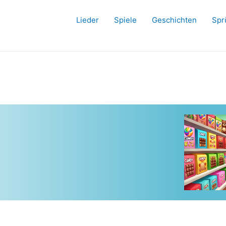
Lieder
Spiele
Geschichten
Spr