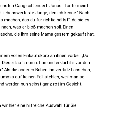
 nächsten Gang schlendert. Jonas´ Tante meint
nd liebenswerteste Junge, den ich kenne.“ Nach
machen, das du für richtig hältst“, da sie es
nach, was er bloß machen soll. Einen
tasche, die ihm seine Mama gestern gekauft hat.
nem vollen Einkaufskorb an ihnen vorbei. „Du
ieser läuft nun rot an und erklärt ihr vor den
“ Als die anderen Buben ihn verdutzt ansehen,
gummis auf keinen Fall stehlen, weil man so
und werden nun selbst ganz rot im Gesicht.
ir hier eine hilfreiche Auswahl für Sie