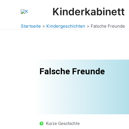
Zum
Post
Kinderkabinett
Inhalt
navigation
springen
Startseite
Kindergeschichten
Falsche Freunde
Falsche Freunde
Kurze Geschichte