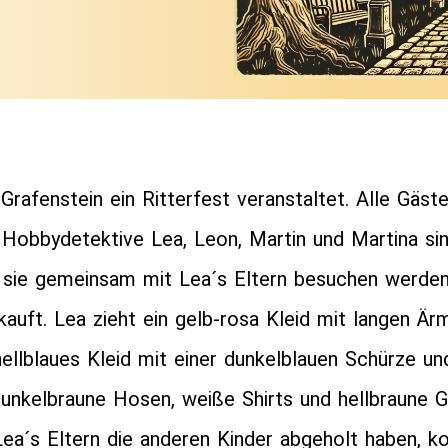
rafenstein ein Ritterfest veranstaltet. Alle Gäs
n Hobbydetektive Lea, Leon, Martin und Martina si
 sie gemeinsam mit Lea´s Eltern besuchen werden.
auft. Lea zieht ein gelb-rosa Kleid mit langen Är
 hellblaues Kleid mit einer dunkelblauen Schürze u
nkelbraune Hosen, weiße Shirts und hellbraune Gü
a´s Eltern die anderen Kinder abgeholt haben, k