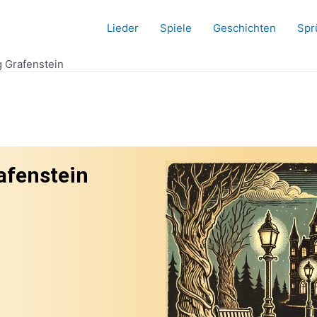
Lieder
Spiele
Geschichten
Spr
 Grafenstein
afenstein