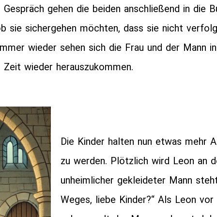
 Gespräch gehen die beiden anschließend in die 
 ob sie sichergehen möchten, dass sie nicht verfol
. Immer wieder sehen sich die Frau und der Mann i
r Zeit wieder herauszukommen.
Die Kinder halten nun etwas mehr A
zu werden. Plötzlich wird Leon an d
unheimlicher gekleideter Mann steh
Weges, liebe Kinder?“ Als Leon vor 