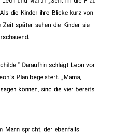
 Leon und Martin „Seht ihr die Frau
Als die Kinder ihre Blicke kurz von
 Zeit später sehen die Kinder sie
erschauend.
childe!“ Daraufhin schlägt Leon vor
Leon´s Plan begeistert. „Mama,
sagen können, sind die vier bereits
m Mann spricht, der ebenfalls