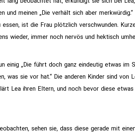
t lang beobachtet hat, erkundigt sie sich bei Lea,
en und meinen „Die verhält sich aber merkwürdig.“ 
essen, ist die Frau plötzlich verschwunden. Kurze
tens wieder, immer noch nervös und hektisch umh
un einig „Die führt doch ganz eindeutig etwas im S
n, was sie vor hat.“ Die anderen Kinder sind von 
ärt Lea ihren Eltern, und noch bevor diese etwas 
beobachten, sehen sie, dass diese gerade mit eine