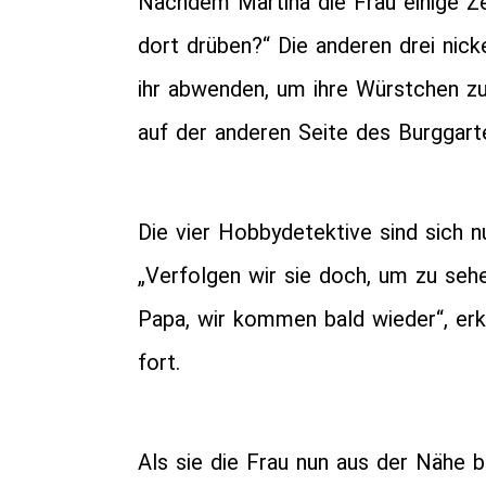
Nachdem Martina die Frau einige Zei
dort drüben?“ Die anderen drei nick
ihr abwenden, um ihre Würstchen zu 
auf der anderen Seite des Burggar
Die vier Hobbydetektive sind sich n
„Verfolgen wir sie doch, um zu sehe
Papa, wir kommen bald wieder“, erkl
fort.
Als sie die Frau nun aus der Nähe 