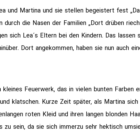
ea und Martina und sie stellen begeistert fest „Da
n durch die Nasen der Familien „Dort drüben riech
gen sich Lea´s Eltern bei den Kindern. Das lassen 
hinüber. Dort angekommen, haben sie nun auch ein
n kleines Feuerwerk, das in vielen bunten Farben e
und klatschen. Kurze Zeit später, als Martina sich 
enlangen roten Kleid und ihren langen blonden Haa
s zu sein, da sie sich immerzu sehr hektisch umsie