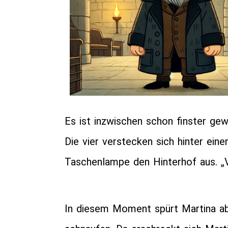
Es ist inzwischen schon finster ge
Die vier verstecken sich hinter ei
Taschenlampe den Hinterhof aus. „Ve
In diesem Moment spürt Martina abe