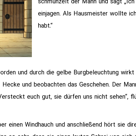
schmunzelt der Mann und sagt „Ich 
einjagen. Als Hausmeister wollte ich
habt.“
worden und durch die gelbe Burgbeleuchtung wirkt
ner Hecke und beobachten das Geschehen. Der Man
rsteckt euch gut, sie dürfen uns nicht sehen“, fl
r einen Windhauch und anschließend hört sie dire