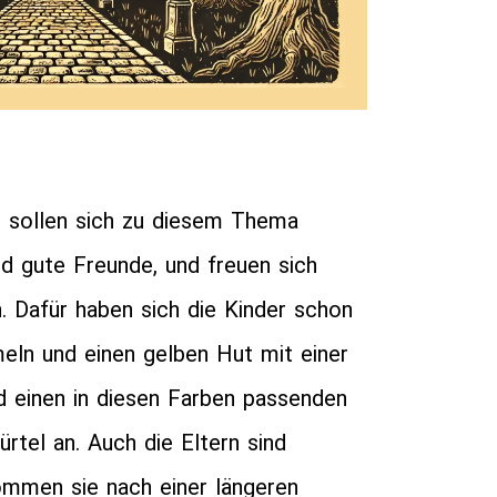
te sollen sich zu diesem Thema
nd gute Freunde, und freuen sich
 Dafür haben sich die Kinder schon
meln und einen gelben Hut mit einer
nd einen in diesen Farben passenden
rtel an. Auch die Eltern sind
ommen sie nach einer längeren