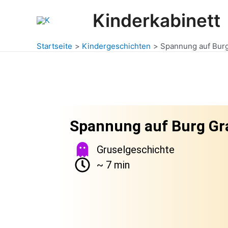
Zum
Post
Kinderkabinett
Inhalt
navigation
springen
Startseite
Kindergeschichten
Spannung auf Burg
Spannung auf Burg Gr
Gruselgeschichte
~ 7 min