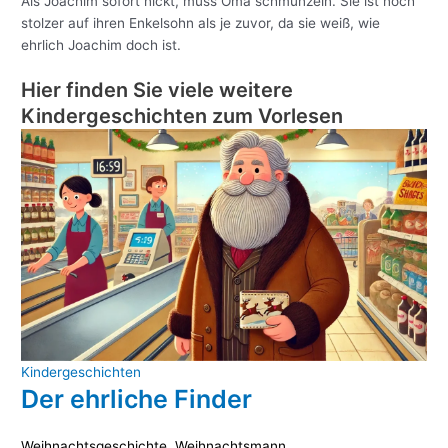
Als Joachim sofort nickt, muss Oma schmunzeln. Sie ist noch
stolzer auf ihren Enkelsohn als je zuvor, da sie weiß, wie
ehrlich Joachim doch ist.
Hier finden Sie viele weitere
Kindergeschichten zum Vorlesen
Kindergeschichten
Der ehrliche Finder
Weihnachtsgeschichte
,
Weihnachtsmann