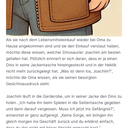
Als sie nach dem Lebensmitteleinkauf wieder bei Oma zu
Hause angekommen sind und sie den Einkauf verstaut haben,
möchte diese wissen, welcher Dinosaurier Joachim am besten
gefallen hat. Plötzlich erinnert er sich daran, dass er ja einen
Dino in seine Jackentasche hineingesteckt und in der Hektik
nicht mehr zurückgelegt hat. „Was ist denn los, Joachim?“,
möchte die Oma wissen, als sie seinen besorgten
Gesichtsausdruck sieht.
Joachim läuft in die Garderobe, um in seiner Jacke den Dino zu
holen. „Ich habe ihn beim Spielen in die Seitentasche gegeben
und dann darauf vergessen. Muss ich jetzt ins Gefängnis?“,
antwortet er ganz aufgeregt. „Keine Sorge, wir bringen ihn
gleich morgen ins Geschäft zurück und du erklärst einfach,
dass du das nicht mit böser Absicht gemacht hast.“